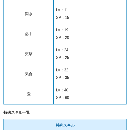
LV：11
閃き
SP：15
LV：19
必中
SP：20
LV：24
突撃
SP：25
LV：32
気合
SP：35
LV：46
愛
SP：60
特殊スキル一覧
特殊スキル