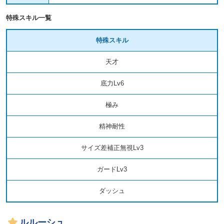
特殊スキル一覧
特殊スキル
天才
底力Lv6
極み
精神耐性
サイズ差補正無視Lv3
ガードLv3
ダッシュ
ルルーシュ