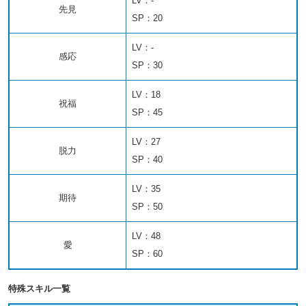
LV：-
先見
SP：20
LV：-
感応
SP：30
LV：18
祝福
SP：45
LV：27
脱力
SP：40
LV：35
期待
SP：50
LV：48
愛
SP：60
特殊スキル一覧