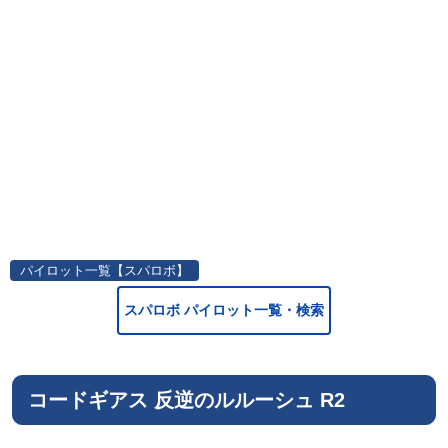
パイロット一覧【スパロボ】
スパロボ パイロット一覧・検索
コードギアス 反逆のルルーシュ R2