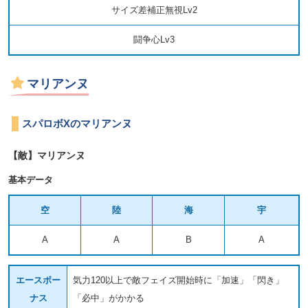
サイズ差補正無視Lv2
闘争心Lv3
マリアンヌ
スパロボXのマリアンヌ
【敵】マリアンヌ
基本データ
空
陸
海
宇
A
A
B
A
エースボー
気力120以上で敵フェイズ開始時に「加速」「閃き」
ナス
「必中」がかかる