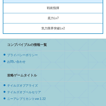
戦術指揮
底力Lv7
気力限界突破Lv2
コンプバイブルの情報一覧
プライバシーポリシー
お問い合わせ
攻略ゲームタイトル
テイルズオブアライズ
テイルズオブベルセリア
ニーアレプリカントver.1.22