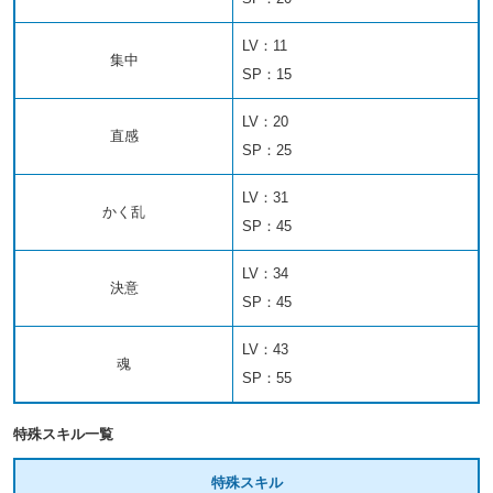
LV：11
集中
SP：15
LV：20
直感
SP：25
LV：31
かく乱
SP：45
LV：34
決意
SP：45
LV：43
魂
SP：55
特殊スキル一覧
特殊スキル