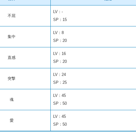
LV：-
不屈
SP：15
LV：8
集中
SP：20
LV：16
直感
SP：20
LV：24
突撃
SP：25
LV：45
魂
SP：50
LV：45
愛
SP：50