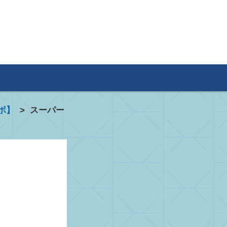
ボ】
>
スーパー