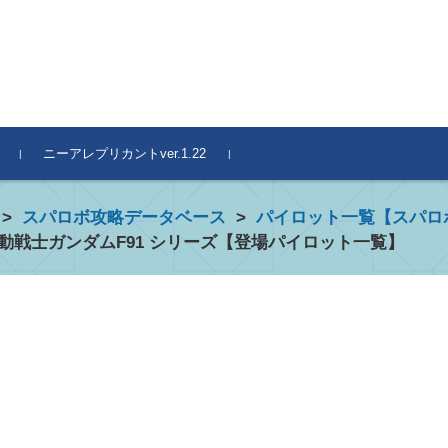
ニーアレプリカントver.1.22
>
スパロボ攻略データベース
>
パイロット一覧【スパロ
動戦士ガンダムF91 シリーズ【登場パイロット一覧】