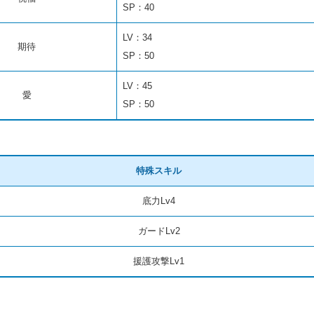
SP：40
LV：34
期待
SP：50
LV：45
愛
SP：50
特殊スキル
底力Lv4
ガードLv2
援護攻撃Lv1