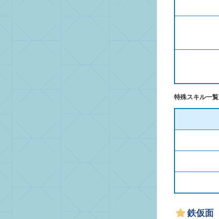
特殊スキル一覧
鉄仮面