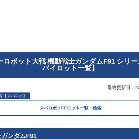
ーロボット大戦 機動戦士ガンダムF91 シリ
パイロット一覧】
最終更新日：
2
覧【スパロボ】
スパロボ パイロット一覧・検索
ガンダムF91