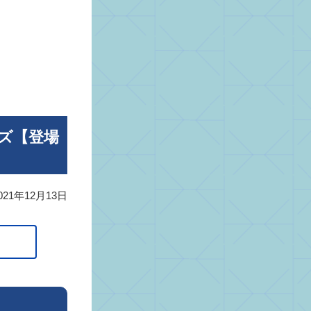
ーズ【登場
021年12月13日