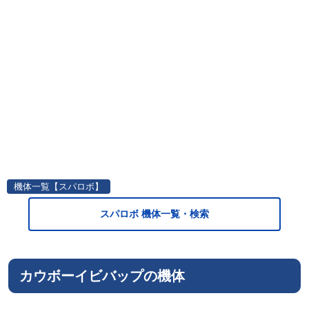
機体一覧【スパロボ】
スパロボ 機体一覧・検索
カウボーイビバップの機体