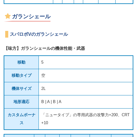
ガランシェール
スパロボVのガランシェール
【味方】ガランシェールの機体性能・武器
移動
5
移動タイプ
空
機体サイズ
2L
地形適応
B | A | B | A
カスタムボーナ
「ニュータイプ」の専用武器の攻撃力+200、CRT
ス
+10