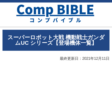
スーパーロボット大戦 機動戦士ガンダ
ムUC シリーズ【登場機体一覧】
最終更新日：
2021年12月11日