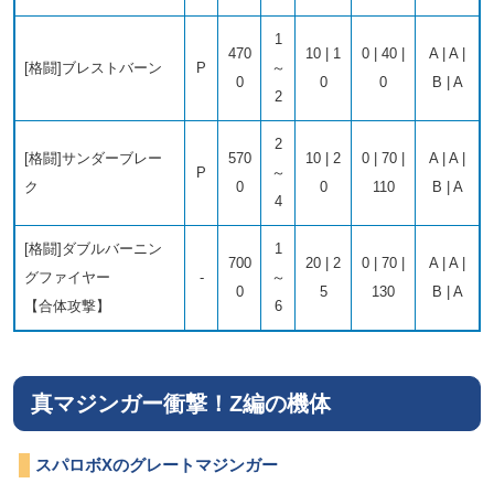
1
470
10 | 1
0 | 40 |
A | A |
[格闘]ブレストバーン
P
～
0
0
0
B | A
2
2
[格闘]サンダーブレー
570
10 | 2
0 | 70 |
A | A |
P
～
ク
0
0
110
B | A
4
[格闘]ダブルバーニン
1
700
20 | 2
0 | 70 |
A | A |
グファイヤー
-
～
0
5
130
B | A
【合体攻撃】
6
真マジンガー衝撃！Z編の機体
スパロボXのグレートマジンガー