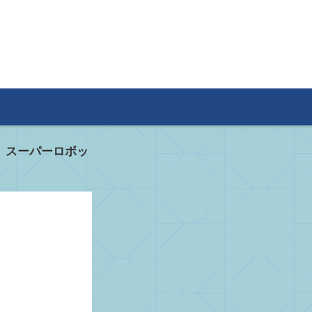
>
スーパーロボッ