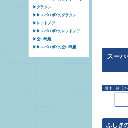
▶グラタン
▶▶スパロボXのグラタン
▶レッドノア
▶▶スパロボXのレッドノア
▶空中戦艦
▶▶スパロボXの空中戦艦
スーパ
機体一覧【ス
ふしぎ