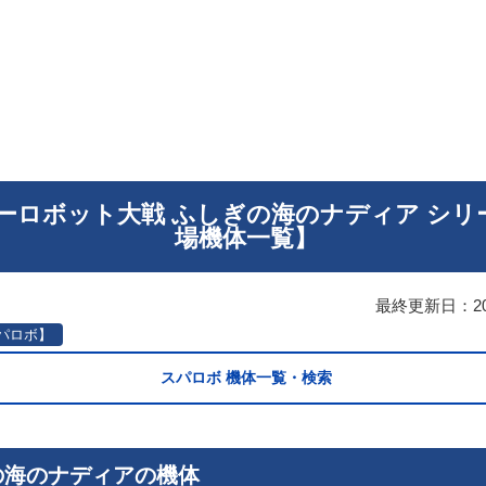
ーロボット大戦 ふしぎの海のナディア シリ
場機体一覧】
最終更新日：
2
パロボ】
スパロボ 機体一覧・検索
の海のナディアの機体