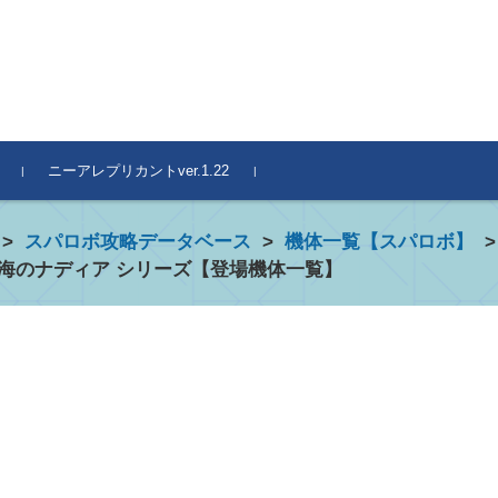
ニーアレプリカントver.1.22
>
スパロボ攻略データベース
>
機体一覧【スパロボ】
の海のナディア シリーズ【登場機体一覧】