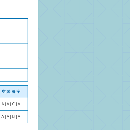
空|陸|海|宇
A | A | C | A
A | A | B | A