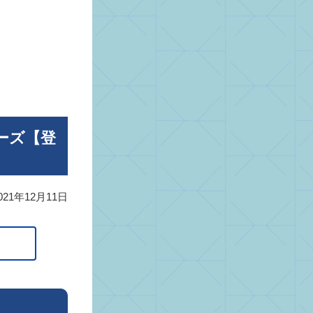
ーズ【登
021年12月11日