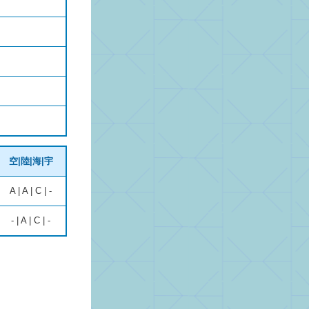
空|陸|海|宇
A | A | C | -
- | A | C | -