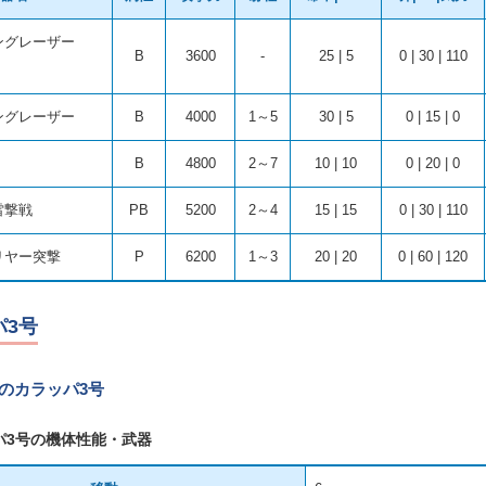
ングレーザー
B
3600
-
25 | 5
0 | 30 | 110
ングレーザー
B
4000
1～5
30 | 5
0 | 15 | 0
B
4800
2～7
10 | 10
0 | 20 | 0
雷撃戦
PB
5200
2～4
15 | 15
0 | 30 | 110
リヤー突撃
P
6200
1～3
20 | 20
0 | 60 | 120
パ3号
のカラッパ3号
パ3号の機体性能・武器