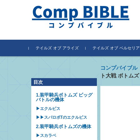
テイルズ オブ アライズ
テイルズ オブ ベルセリア
コンプバイブル
ト大戦 ボトムズ
目次
1.装甲騎兵ボトムズ ビッグ
バトルの機体
▶エクルビス
▶▶スパロボTのエクルビス
2.装甲騎兵ボトムズの機体
▶スカラベ