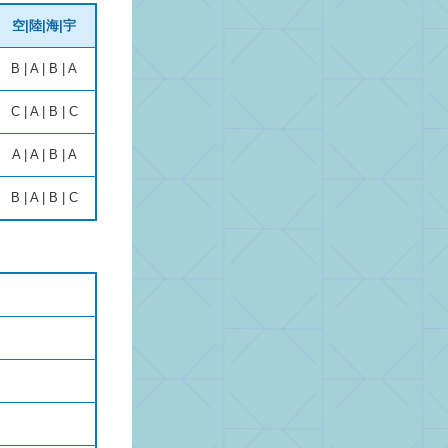
空|陸|海|宇
B | A | B | A
C | A | B | C
A | A | B | A
B | A | B | C