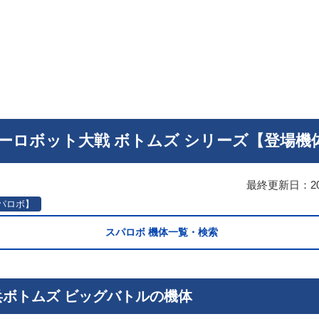
ーロボット大戦 ボトムズ シリーズ【登場機
最終更新日：
2
パロボ】
スパロボ 機体一覧・検索
兵ボトムズ ビッグバトルの機体