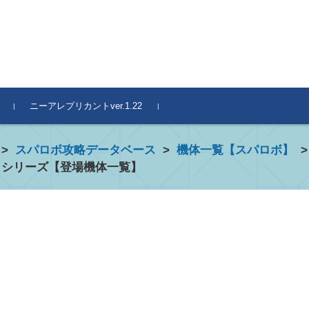
ニーアレプリカントver.1.22
>
スパロボ攻略データベース
>
機体一覧【スパロボ】
 シリーズ【登場機体一覧】