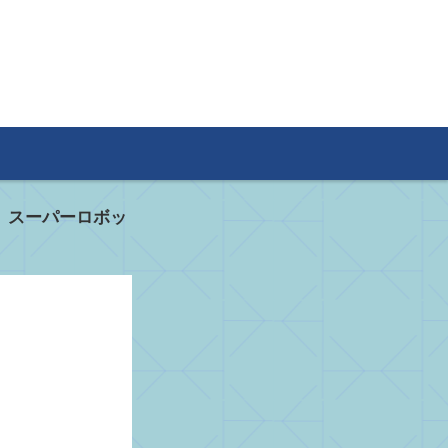
>
スーパーロボッ