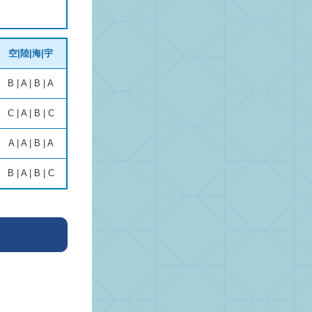
空|陸|海|宇
B | A | B | A
C | A | B | C
A | A | B | A
B | A | B | C