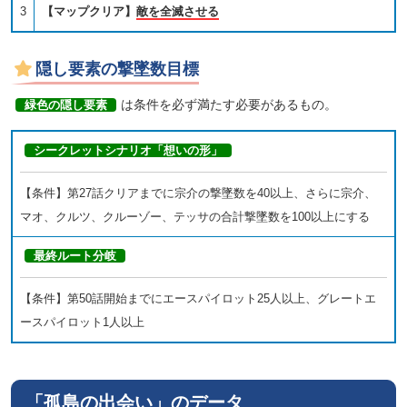
3
【マップクリア】
敵を全滅させる
隠し要素の撃墜数目標
は条件を必ず満たす必要があるもの。
緑色の隠し要素
シークレットシナリオ「想いの形」
【条件】第27話クリアまでに宗介の撃墜数を40以上、さらに宗介、
マオ、クルツ、クルーゾー、テッサの合計撃墜数を100以上にする
最終ルート分岐
【条件】第50話開始までにエースパイロット25人以上、グレートエ
ースパイロット1人以上
「孤島の出会い」のデータ