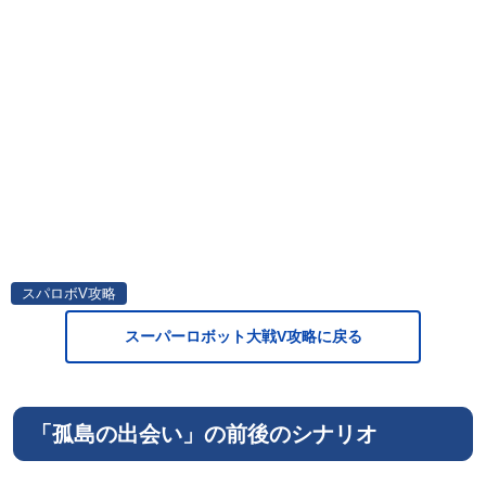
スパロボV攻略
スーパーロボット大戦V攻略に戻る
「孤島の出会い」の前後のシナリオ