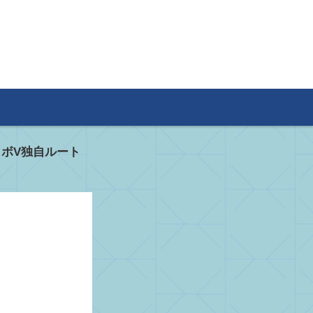
ロボV独自ルート