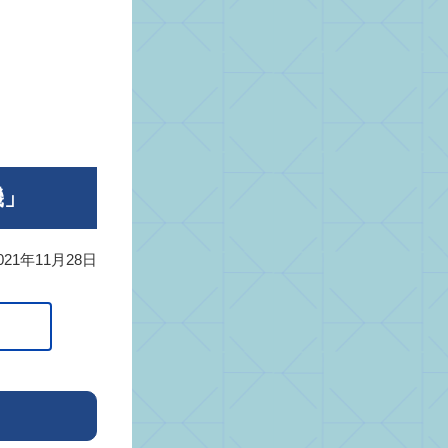
機」
021年11月28日