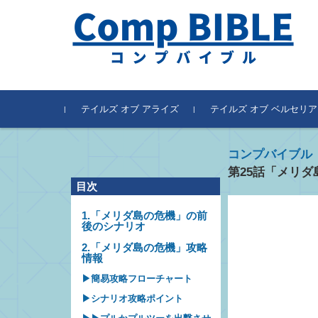
テイルズ オブ アライズ
テイルズ オブ ベルセリア
コンプバイブル
第25話「メリダ
目次
1.「メリダ島の危機」の前
後のシナリオ
2.「メリダ島の危機」攻略
情報
▶簡易攻略フローチャート
▶シナリオ攻略ポイント