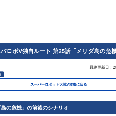
パロボV独自ルート 第25話「メリダ島の危
最終更新日：
2
略
スーパーロボット大戦V攻略に戻る
ダ島の危機」の前後のシナリオ