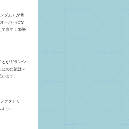
ガンダム）が暴
ムオーバーにな
えて素早く撃墜
ことがガランシ
を止めた後はマ
思います。
のファクトリー
しょう。