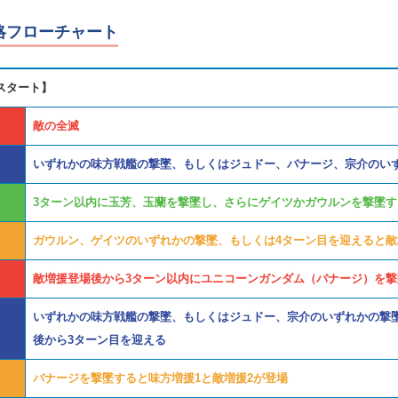
略フローチャート
スタート】
敵の全滅
いずれかの味方戦艦の撃墜、もしくはジュドー、バナージ、宗介のい
3ターン以内に玉芳、玉蘭を撃墜し、さらにゲイツかガウルンを撃墜す
ガウルン、ゲイツのいずれかの撃墜、もしくは4ターン目を迎えると敵
敵増援登場後から3ターン以内にユニコーンガンダム（バナージ）を撃
いずれかの味方戦艦の撃墜、もしくはジュドー、宗介のいずれかの撃
後から3ターン目を迎える
バナージを撃墜すると味方増援1と敵増援2が登場