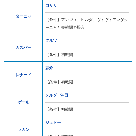
ロザリー
ターニャ
【条件】アンジュ、ヒルダ、ヴィヴィアンがタ
ーニャと未戦闘の場合
クルツ
カスパー
【条件】初戦闘
宗介
レナード
【条件】初戦闘
メルダ
|
沖田
ゲール
【条件】初戦闘
ジュドー
ラカン