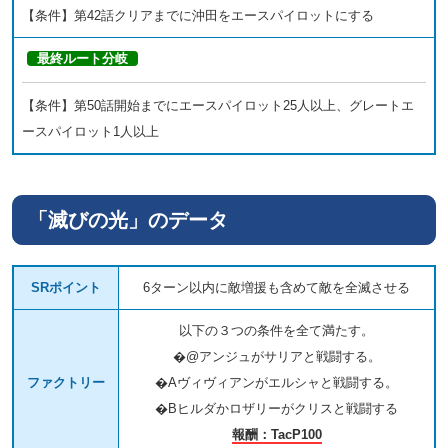
【条件】第42話クリアまでに沖田をエースパイロットにする
最終ルート分岐
【条件】第50話開始までにエースパイロット25人以上、グレートエ
ースパイロット1人以上
「滅びの光」のデータ
SRポイント
6ターン以内に敵増援も含めて敵を全滅させる
以下の３つの条件を全て満たす。
�@アンジュがサリアと戦闘する。
ファクトリー
�Aヴィヴィアンがエルシャと戦闘する。
�Bヒルダかロザリーがクリスと戦闘する
報酬：TacP100