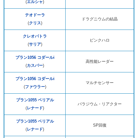
(
エルシャ
)
テオドーラ
ドラグニウムの結晶
(
クリス
)
クレオパトラ
ピンクハロ
(
サリア
)
プラン1056 コダールi
高性能レーダー
(
カスパー
)
プラン1056 コダールi
マルチセンサー
(
ファウラー
)
プラン1055 ベリアル
パラジウム・リアクター
(
レナード
)
プラン1055 ベリアル
SP回復
(
レナード
)