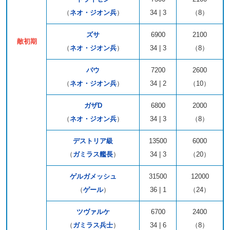
（
ネオ・ジオン兵
）
34 | 3
（8）
ズサ
6900
2100
敵初期
（
ネオ・ジオン兵
）
34 | 3
（8）
バウ
7200
2600
（
ネオ・ジオン兵
）
34 | 2
（10）
ガザD
6800
2000
（
ネオ・ジオン兵
）
34 | 3
（8）
デストリア級
13500
6000
（
ガミラス艦長
）
34 | 3
（20）
ゲルガメッシュ
31500
12000
（
ゲール
）
36 | 1
（24）
ツヴァルケ
6700
2400
（
ガミラス兵士
）
34 | 6
（8）