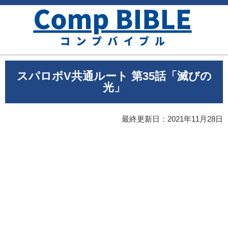
スパロボV共通ルート 第35話「滅びの
光」
最終更新日：
2021年11月28日