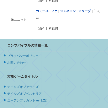
【条件】初戦闘
カミーユ
|
ファ
|
ジンネマン
|
マリーダ
| 主人
公
敵ユニット
【条件】初戦闘
コンプバイブルの情報一覧
プライバシーポリシー
お問い合わせ
攻略ゲームタイトル
テイルズオブアライズ
テイルズオブベルセリア
ニーアレプリカントver.1.22