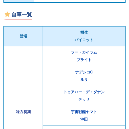
自軍一覧
機体
登場
パイロット
ラー・カイラム
ブライト
ナデシコC
ルリ
トゥアハー・デ・ダナン
テッサ
味方初期
宇宙戦艦ヤマト
沖田