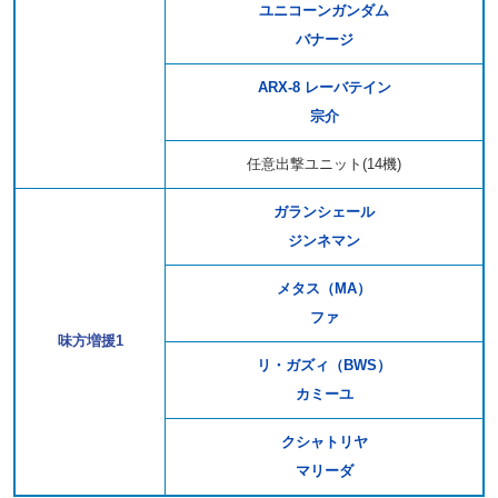
ユニコーンガンダム
バナージ
ARX-8 レーバテイン
宗介
任意出撃ユニット(14機)
ガランシェール
ジンネマン
メタス（MA）
ファ
味方増援1
リ・ガズィ（BWS）
カミーユ
クシャトリヤ
マリーダ