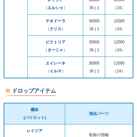
（
エルシャ
）
36 | 1
（24）
テオドーラ
30000
12000
（
クリス
）
36 | 1
（24）
ビクトリア
30000
12000
（
ターニャ
）
36 | 1
（24）
エイレーネ
30000
12000
（
イルマ
）
36 | 1
（24）
ドロップアイテム
機体
強化パーツ
(パイロット)
レイジア
歌姫の指輪