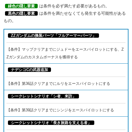
は条件を必ず満たす必要があるもの。
緑色の隠し要素
は条件を満たせなくても発生する可能性がある
黒色の隠し要素
もの。
ZZガンダムの換装パーツ「フルアーマーパーツ」
【条件】マップクリアまでにジュドーをエースパイロットにする、Z
Zガンダムのカスタムボーナスを獲得する
ナデシコCの武器追加
【条件】第36話クリアまでにルリをエースパイロットにする
シークレットシナリオ「シ者、来訪」
【条件】第39話クリアまでにシンジをエースパイロットにする
シークレットシナリオ「長き旅路を支える者」