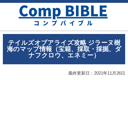
テイルズオブアライズ攻略 ジラーヌ樹
海のマップ情報（宝箱、採取・採掘、ダ
ナフクロウ、エネミー）
最終更新日：
2021年11月26日