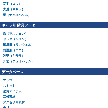
篭手（ロウ）
大盾（キサラ）
棍（テュオハリム）
キャラ別 防具データ
鎧（アルフェン）
ドレス（シオン）
魔導服（リンウェル）
防護服（ロウ）
装甲（キサラ）
外套（テュオハリム）
データベース
マップ
スキット
消費アイテム
武器素材
アクセサリ素材
食材