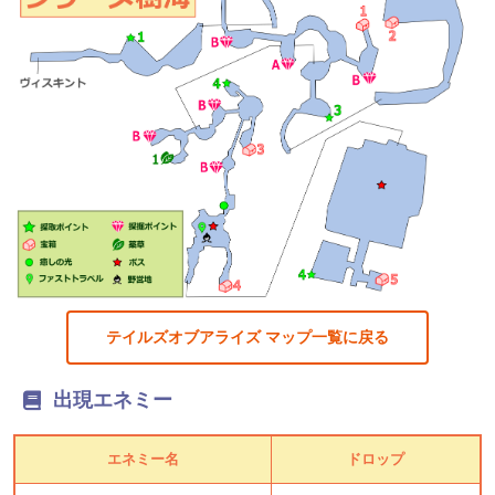
テイルズオブアライズ マップ一覧に戻る
出現エネミー
エネミー名
ドロップ