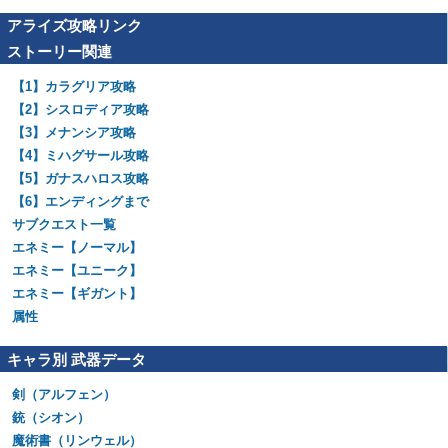
アライズ攻略リンク
ストーリー関連
【1】カラグリア攻略
【2】シスロディア攻略
【3】メナンシア攻略
【4】ミハグサール攻略
【5】ガナスハロス攻略
【6】エンディングまで
サブクエスト一覧
エネミー【ノーマル】
エネミー【ユニーク】
エネミー【ギガント】
属性
キャラ別 武器データ
剣（アルフェン）
銃（シオン）
魔術書（リンウェル）