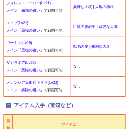
フォレストローパー(Lv21)
異様な大核
|
大地の種根
メイン「黒猫の遣い」
で戦闘可能
エイプ(Lv21)
巨猿の腕岩甲
|
頑強な大骨
メイン「黒猫の遣い」
で戦闘可能
ヴーミィ(Lv19)
獣毛の尾
|
鋭利な大牙
メイン「黒猫の遣い」
で戦闘可能
ザカラネア(Lv23)
なし
メイン「黒猫の遣い」
で戦闘可能
メナンシア近衛兵キサラ(Lv23)
なし
メイン「黒猫の遣い」
で戦闘可能
アイテム入手（宝箱など）
種
アイテム
類