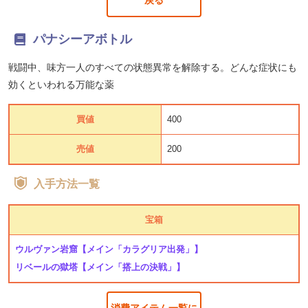
パナシーアボトル
戦闘中、味方一人のすべての状態異常を解除する。どんな症状にも
効くといわれる万能な薬
買値
400
売値
200
入手方法一覧
宝箱
ウルヴァン岩窟
【メイン「カラグリア出発」】
リベールの獄塔
【メイン「搭上の決戦」】