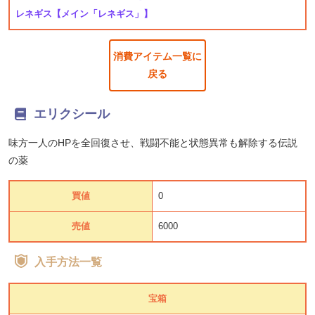
レネギス
【メイン「レネギス」】
消費アイテム一覧に
戻る
エリクシール
味方一人のHPを全回復させ、戦闘不能と状態異常も解除する伝説
の薬
買値
0
売値
6000
入手方法一覧
宝箱