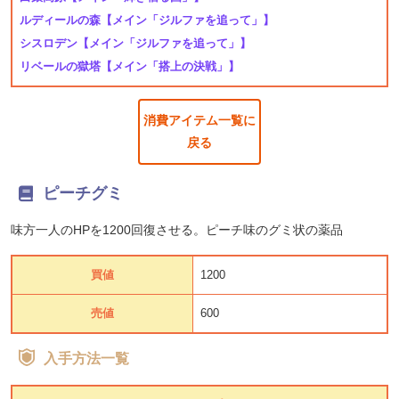
ルディールの森
【メイン「ジルファを追って」】
シスロデン
【メイン「ジルファを追って」】
リベールの獄塔
【メイン「搭上の決戦」】
消費アイテム一覧に
戻る
ピーチグミ
味方一人のHPを1200回復させる。ピーチ味のグミ状の薬品
買値
1200
売値
600
入手方法一覧