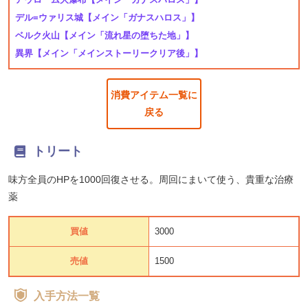
デル=ウァリス城
【メイン「ガナスハロス」】
ベルク火山
【メイン「流れ星の堕ちた地」】
異界
【メイン「メインストーリークリア後」】
消費アイテム一覧に
戻る
トリート
味方全員のHPを1000回復させる。周回にまいて使う、貴重な治療
薬
買値
3000
売値
1500
入手方法一覧