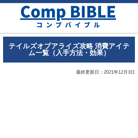
テイルズオブアライズ攻略 消費アイテ
ム一覧（入手方法・効果）
最終更新日：
2021年12月3日