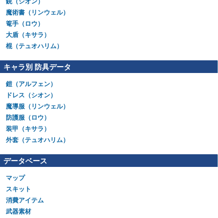
銃（シオン）
魔術書（リンウェル）
篭手（ロウ）
大盾（キサラ）
棍（テュオハリム）
キャラ別 防具データ
鎧（アルフェン）
ドレス（シオン）
魔導服（リンウェル）
防護服（ロウ）
装甲（キサラ）
外套（テュオハリム）
データベース
マップ
スキット
消費アイテム
武器素材