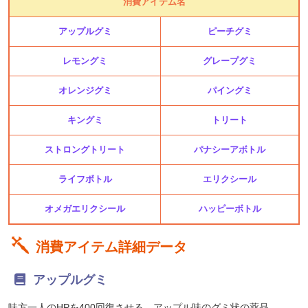
消費アイテム名
アップルグミ
ピーチグミ
レモングミ
グレープグミ
オレンジグミ
パイングミ
キングミ
トリート
ストロングトリート
パナシーアボトル
ライフボトル
エリクシール
オメガエリクシール
ハッピーボトル
消費アイテム詳細データ
アップルグミ
味方一人のHPを400回復させる。アップル味のグミ状の薬品