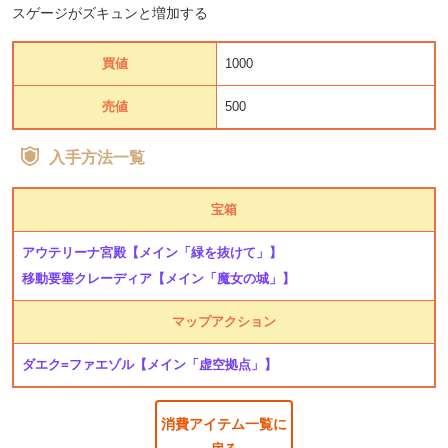
スゲージがズキュンと増加する
買値
1000
売値
500
入手方法一覧
宝箱
アウテリーナ宮殿
【メイン「緑を抜けて」】
移動要塞クレーディア
【メイン「魔女の城」】
マップアクション
ダエク=ファエゾル
【メイン「虚空拠点」】
消費アイテム一覧に