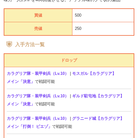
買値
500
売値
250
入手方法一覧
ドロップ
カラグリア隊・装甲剣兵（Lv.10）
|
モスガル【カラグリア】
メイン「決意」
で戦闘可能
カラグリア隊・装甲剣兵（Lv.10）
|
ギルド駐屯地【カラグリア】
メイン「決意」
で戦闘可能
カラグリア隊・装甲剣兵（Lv.10）
|
グラニード城【カラグリア】
メイン「打倒！ ビエゾ」
で戦闘可能