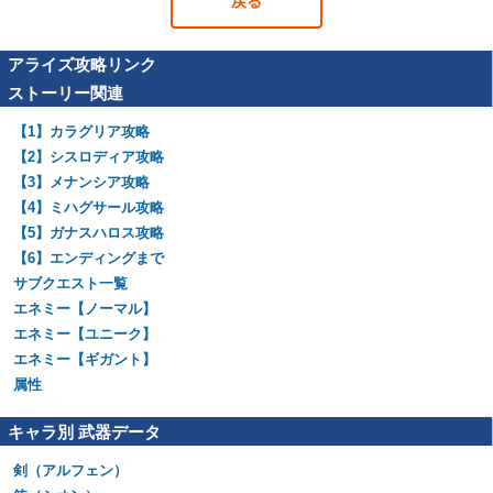
戻る
アライズ攻略リンク
ストーリー関連
【1】カラグリア攻略
【2】シスロディア攻略
【3】メナンシア攻略
【4】ミハグサール攻略
【5】ガナスハロス攻略
【6】エンディングまで
サブクエスト一覧
エネミー【ノーマル】
エネミー【ユニーク】
エネミー【ギガント】
属性
キャラ別 武器データ
剣（アルフェン）