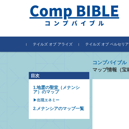
テイルズ オブ アライズ
テイルズ オブ ベルセリア
コンプバイブル
マップ情報（宝
目次
1.地霊の聖堂（メナンシ
ア）のマップ
▶出現エネミー
2.メナンシアのマップ一覧