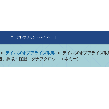
ニーアレプリカントver.1.22
>
テイルズオブアライズ攻略
>
テイルズオブアライズ攻
箱、採取・採掘、ダナフクロウ、エネミー）