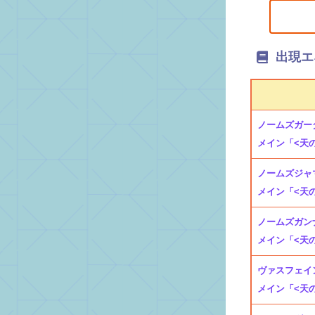
出現エ
ノームズガーダー
メイン「<天
ノームズジャマー
メイン「<天
ノームズガンナー
メイン「<天
ヴァスフェイン(
メイン「<天