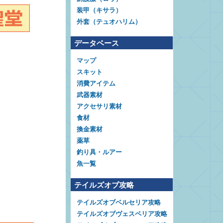
装甲（キサラ）
外套（テュオハリム）
データベース
マップ
スキット
消費アイテム
武器素材
アクセサリ素材
食材
換金素材
薬草
釣り具・ルアー
魚一覧
テイルズオブ攻略
テイルズオブベルセリア攻略
テイルズオブヴェスペリア攻略