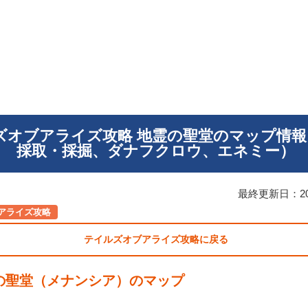
ズオブアライズ攻略 地霊の聖堂のマップ情報
採取・採掘、ダナフクロウ、エネミー）
最終更新日：
2
アライズ攻略
テイルズオブアライズ攻略に戻る
の聖堂（メナンシア）のマップ