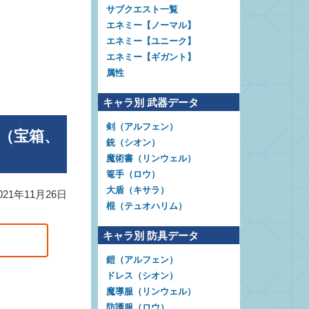
サブクエスト一覧
エネミー【ノーマル】
エネミー【ユニーク】
エネミー【ギガント】
属性
キャラ別 武器データ
剣（アルフェン）
（宝箱、
銃（シオン）
魔術書（リンウェル）
篭手（ロウ）
大盾（キサラ）
021年11月26日
棍（テュオハリム）
キャラ別 防具データ
鎧（アルフェン）
ドレス（シオン）
魔導服（リンウェル）
防護服（ロウ）