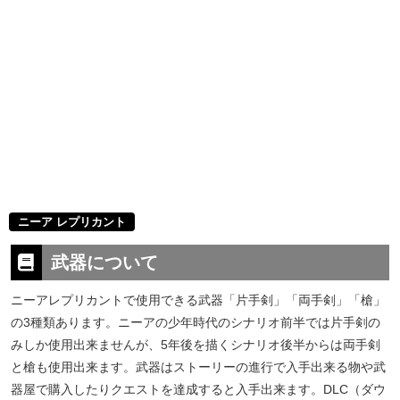
ニーア レプリカント
武器について
ニーアレプリカントで使用できる武器「片手剣」「両手剣」「槍」
の3種類あります。ニーアの少年時代のシナリオ前半では片手剣の
みしか使用出来ませんが、5年後を描くシナリオ後半からは両手剣
と槍も使用出来ます。武器はストーリーの進行で入手出来る物や武
器屋で購入したりクエストを達成すると入手出来ます。DLC（ダウ