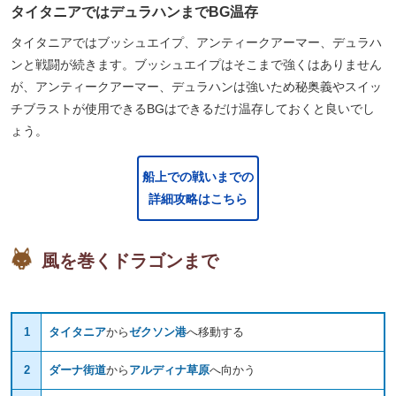
タイタニアではデュラハンまでBG温存
タイタニアではブッシュエイプ、アンティークアーマー、デュラハ
ンと戦闘が続きます。ブッシュエイプはそこまで強くはありません
が、アンティークアーマー、デュラハンは強いため秘奥義やスイッ
チブラストが使用できるBGはできるだけ温存しておくと良いでし
ょう。
船上での戦いまでの
詳細攻略はこちら
風を巻くドラゴンまで
1
タイタニア
から
ゼクソン港
へ移動する
2
ダーナ街道
から
アルディナ草原
へ向かう