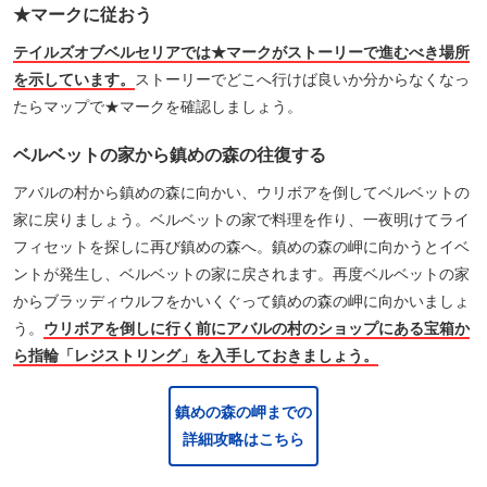
★マークに従おう
テイルズオブベルセリアでは★マークがストーリーで進むべき場所
を示しています。
ストーリーでどこへ行けば良いか分からなくなっ
たらマップで★マークを確認しましょう。
ベルベットの家から鎮めの森の往復する
アバルの村から鎮めの森に向かい、ウリボアを倒してベルベットの
家に戻りましょう。ベルベットの家で料理を作り、一夜明けてライ
フィセットを探しに再び鎮めの森へ。鎮めの森の岬に向かうとイベ
ントが発生し、ベルベットの家に戻されます。再度ベルベットの家
からブラッディウルフをかいくぐって鎮めの森の岬に向かいましょ
う。
ウリボアを倒しに行く前にアバルの村のショップにある宝箱か
ら指輪「レジストリング」を入手しておきましょう。
鎮めの森の岬までの
詳細攻略はこちら