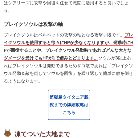
はシアリーズに攻撃や回復を任せて戦闘に活用すると良いでしょ
う。
ブレイクソウルは攻撃の軸
ブレイクソウルはベルベットの攻撃の軸となる攻撃手段です。
ブレ
イクソウルを使用すると徐々にHPが少なくなりますが、発動時にH
Pが回復することや、ブレイクソウル発動時であればどんな大きな
ダメージを受けてもHPが1で踏みとどまります。
ソウルが3以上あ
ればブレイクソウルは発動できるためザコ敵であれば「ブレイクソ
ウル発動＆敵を倒してソウルを回復」を繰り返して簡単に敵を倒せ
るようになります。
監獄島タイタニア脱
獄までの詳細攻略は
こちら
凍てついた大地まで