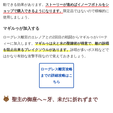
動できる効果があります。
ストーリーが進めばイノーフボトルをシ
ョップで購入できるようになります。
限定品ではないので積極的に
使用しましょう。
マギルゥが加入する
ローグレス離宮のエレノアとの2回目の戦闘からマギルゥがパーテ
ィーに加入します。
マギルゥは火と水の聖隷術が得意で、敵の詠唱
を阻止出来るブレイクソウルがあります。
詠唱が多いボス戦などで
はかなり有効な攻撃手段なので覚えておきましょう。
ローグレス離宮攻略
までの詳細攻略はこ
ちら
聖主の御座へ～牙、未だに折れずまで