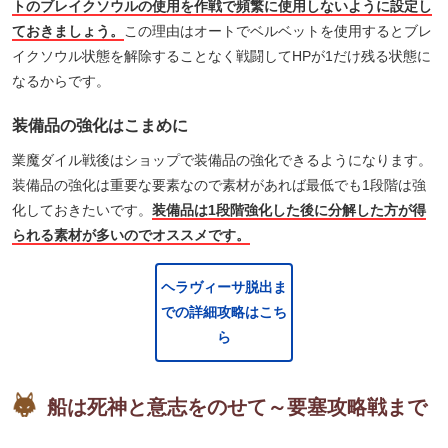
トのブレイクソウルの使用を作戦で頻繁に使用しないように設定し
ておきましょう。
この理由はオートでベルベットを使用するとブレ
イクソウル状態を解除することなく戦闘してHPが1だけ残る状態に
なるからです。
装備品の強化はこまめに
業魔ダイル戦後はショップで装備品の強化できるようになります。
装備品の強化は重要な要素なので素材があれば最低でも1段階は強
化しておきたいです。
装備品は1段階強化した後に分解した方が得
られる素材が多いのでオススメです。
ヘラヴィーサ脱出ま
での詳細攻略はこち
ら
船は死神と意志をのせて～要塞攻略戦まで